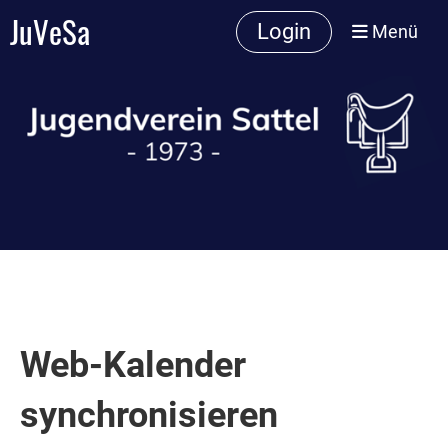
JuVeSa
Login
Menü
Web-Kalender
synchronisieren